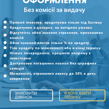
ОФОРМЛЕННЯ
Без комісії за видачу
Прямий інвестор, кредитуємо тільки під Заставу
Кредитуємо в доларах, на вигідних умовах
Відсутність обов’язкових страховок, прихованих
комісій
Обов’язковий платіж тільки % по кредиту
Тіло кредиту по можливості або в кінці терміну
Ніяких посередників, працюєте напряму з
інвестором
Дострокове погашення позики без штрафних
санкцій
Можливість отримання авансу до 30% в день
звернення
ЗАМОВИТИ
Я ХОЧУ ВЗЯТИ
ДЗВІНОК
ПОЗИКУ