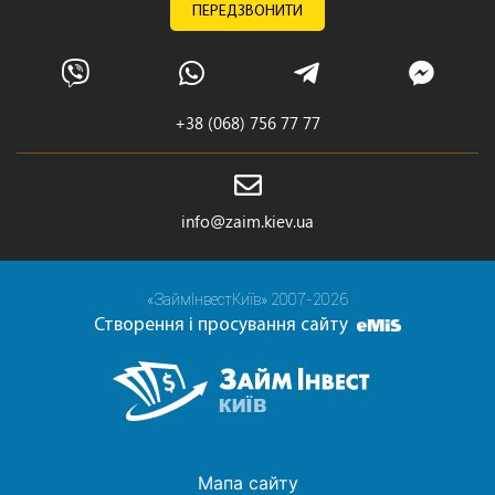
ПЕРЕДЗВОНИТИ
+38 (068) 756 77 77
info@zaim.kiev.ua
«ЗаймІнвестКиїв» 2007-2026
Створення і просування сайту
Мапа сайту